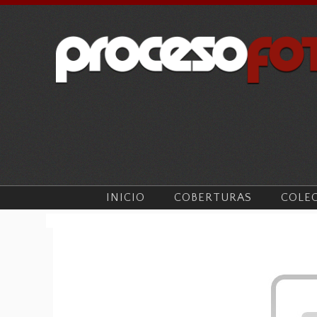
INICIO
COBERTURAS
COLE